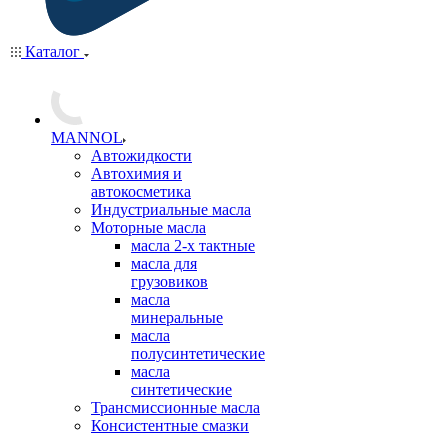
Каталог
MANNOL
Автожидкости
Автохимия и
автокосметика
Индустриальные масла
Моторные масла
масла 2-х тактные
масла для
грузовиков
масла
минеральные
масла
полусинтетические
масла
синтетические
Трансмиссионные масла
Консистентные смазки