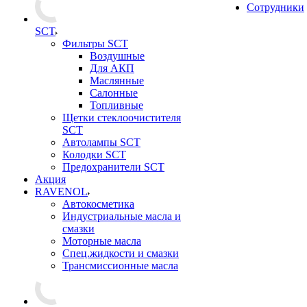
Сотрудники
SCT
Фильтры SCT
Воздушные
Для АКП
Маслянные
Салонные
Топливные
Щетки стеклоочистителя
SCT
Автолампы SCT
Колодки SCT
Предохранители SCT
Акция
RAVENOL
Автокосметика
Индустриальные масла и
смазки
Моторные масла
Спец.жидкости и смазки
Трансмиссионные масла