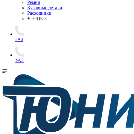
Ремни
Кузовные детали
Расходники
+ ЕЩЕ 3
ГАЗ
УАЗ