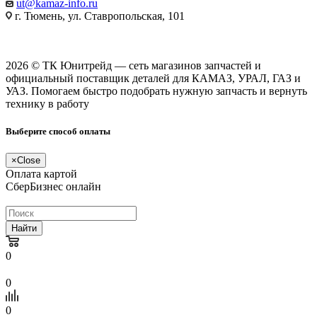
ut@kamaz-info.ru
г. Тюмень, ул. Ставропольская, 101
2026 © ТК Юнитрейд — сеть магазинов запчастей и
официальный поставщик деталей для КАМАЗ, УРАЛ, ГАЗ и
УАЗ. Помогаем быстро подобрать нужную запчасть и вернуть
технику в работу
Выберите способ оплаты
×
Close
Оплата картой
СберБизнес онлайн
Найти
0
0
0