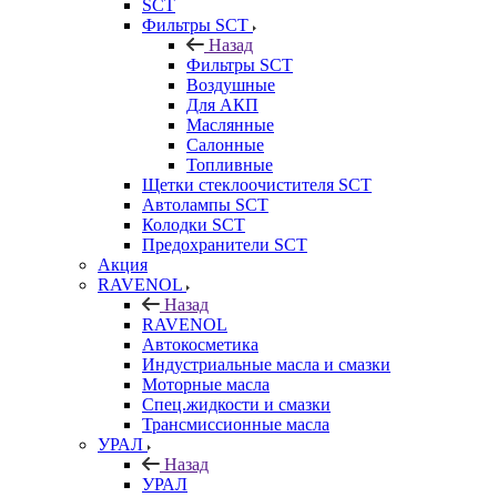
SCT
Фильтры SCT
Назад
Фильтры SCT
Воздушные
Для АКП
Маслянные
Салонные
Топливные
Щетки стеклоочистителя SCT
Автолампы SCT
Колодки SCT
Предохранители SCT
Акция
RAVENOL
Назад
RAVENOL
Автокосметика
Индустриальные масла и смазки
Моторные масла
Спец.жидкости и смазки
Трансмиссионные масла
УРАЛ
Назад
УРАЛ