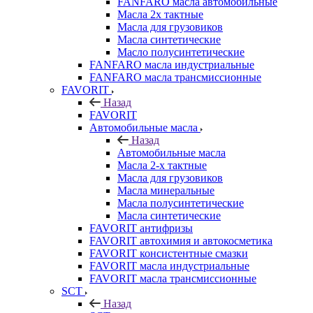
FANFARO масла автомобильные
Масла 2х тактные
Масла для грузовиков
Масла синтетические
Масло полусинтетические
FANFARO масла индустриальные
FANFARO масла трансмиссионные
FAVORIT
Назад
FAVORIT
Автомобильные масла
Назад
Автомобильные масла
Масла 2-х тактные
Масла для грузовиков
Масла минеральные
Масла полусинтетические
Масла синтетические
FAVORIT антифризы
FAVORIT автохимия и автокосметика
FAVORIT консистентные смазки
FAVORIT масла индустриальные
FAVORIT масла трансмиссионные
SCT
Назад