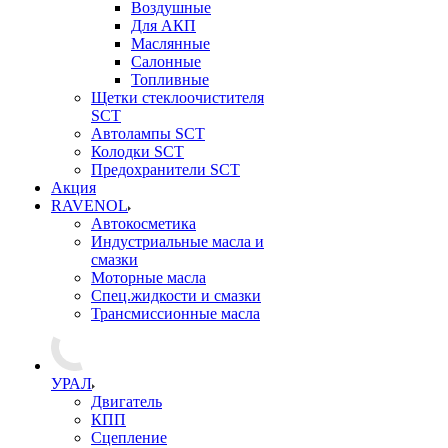
Воздушные
Для АКП
Маслянные
Салонные
Топливные
Щетки стеклоочистителя
SCT
Автолампы SCT
Колодки SCT
Предохранители SCT
Акция
RAVENOL
Автокосметика
Индустриальные масла и
смазки
Моторные масла
Спец.жидкости и смазки
Трансмиссионные масла
УРАЛ
Двигатель
КПП
Сцепление