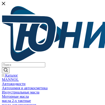
Каталог
MANNOL
Автожидкости
Автохимия и автокосметика
Индустриальные масла
Моторные масла
масла 2-х тактные
масла для грузовиков